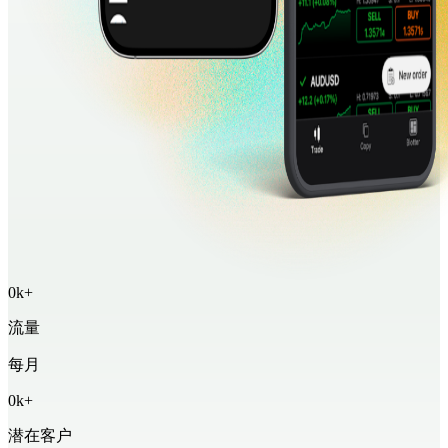
0
k+
流量
每月
0
k+
潜在客户