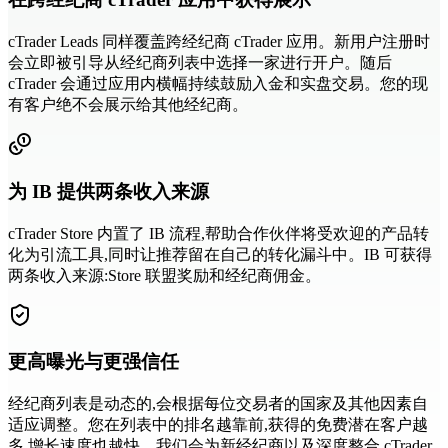
cTrader Leads 同样覆盖跨经纪商 cTrader 应用。新用户注册时
会立即被引导从经纪商列表中选择一家进行开户。随后
cTrader 会通过应用内横幅持续鼓励入金和实盘交易。您的现
有客户绝不会展示给其他经纪商。
为 IB 提供两条收入来源
cTrader Store 内置了 IB 流程,帮助合作伙伴将受欢迎的产品转
化为引流工具,同时让推荐留在自己的转化漏斗中。IB 可获得
两条收入来源:Store 联盟奖励和经纪商佣金。
更高曝光与更强信任
经纪商列表是动态的,会根据每位交易者的国家及其他因素自
适应调整。您在列表中的排名越靠前,获得的免费潜在客户越
多,增长速度也越快。我们会为新经纪商以及深度整合 cTrader